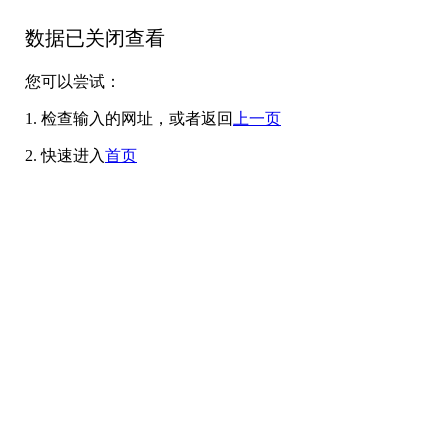
数据已关闭查看
您可以尝试：
1. 检查输入的网址，或者返回
上一页
2. 快速进入
首页