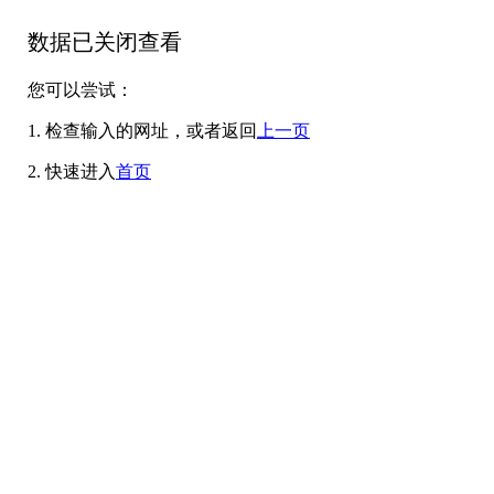
数据已关闭查看
您可以尝试：
1. 检查输入的网址，或者返回
上一页
2. 快速进入
首页